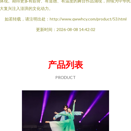
体现。期待更多有筋骨、有道德、有温度的舞台作品涌现，持续为中华民
大复兴注入澎湃的文化动力。
如若转载，请注明出处：http://www.qwwhcy.com/product/53.html
更新时间：2026-08-08 14:42:02
产品列表
PRODUCT