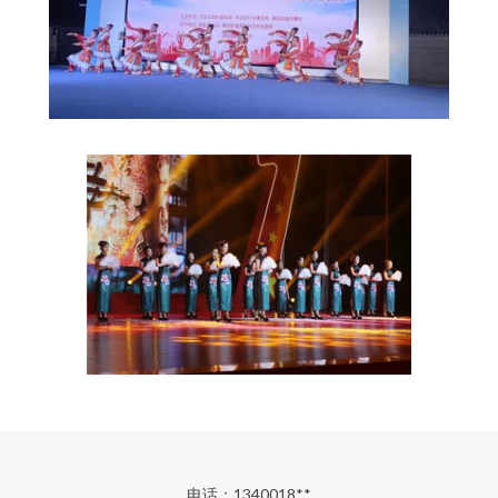
电话：1340018**